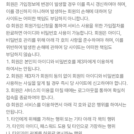
회원은 가입정보에 변경이 발생할 경우 이를 즉시 갱신하여야 하며,
이를 갱신하지 아니하여 발생하는 회원의 손해에 대하여 당
사이트는 어떠한 책임도 부담하지 아니합니다.
② 회원은 회원가입신청을 통하여 서비스 사용을 위한 가입절차를
완료하면 아이디와 비밀번호 사용이 가능합니다. 회원은 아이디,
비밀번호 관리를 위해 아래 각 호의 사항을 준수하여야 하며, 이를
위반하여 발생한 손해에 관하여 당 사이트는 어떠한 책임도
부담하지 않습니다.
1. 회원은 본인의 아이디와 비밀번호를 제3자에게 이용하게
하여서는 안됩니다.
2. 회원은 제3자가 회원의 동의 없이 회원의 아이디와 비밀번호를
사용하는 사실을 알게 될 경우 즉시 당 사이트에 신고하여야 합니다.
3. 회원은 서비스의 이용을 마칠 때에는 로그아웃을 통하여 확실히
접속을 종료하여야 합니다.
③ 회원은 서비스를 이용하면서 아래 각 호와 같은 행위를 하여서는
안됩니다.
1. 타인에게 위해를 가하는 행위 또는 기타 아래 각 목의 행위
가. 타인의 아이디, 패스워드 도용 및 타인으로 가장하는 행위
나. 타인과의 관계를 허위로 명시하는 행위