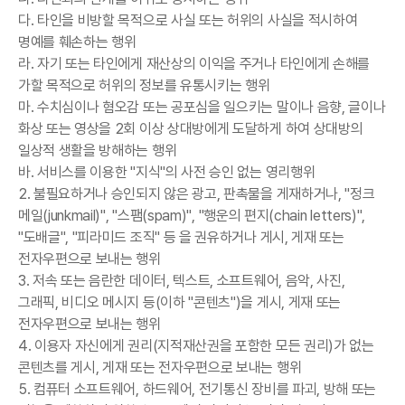
다. 타인을 비방할 목적으로 사실 또는 허위의 사실을 적시하여
명예를 훼손하는 행위
라. 자기 또는 타인에게 재산상의 이익을 주거나 타인에게 손해를
가할 목적으로 허위의 정보를 유통시키는 행위
마. 수치심이나 혐오감 또는 공포심을 일으키는 말이나 음향, 글이나
화상 또는 영상을 2회 이상 상대방에게 도달하게 하여 상대방의
일상적 생활을 방해하는 행위
바. 서비스를 이용한 "지식"의 사전 승인 없는 영리행위
2. 불필요하거나 승인되지 않은 광고, 판촉물을 게재하거나, "정크
메일(junkmail)", "스팸(spam)", "행운의 편지(chain letters)",
"도배글", "피라미드 조직" 등 을 권유하거나 게시, 게재 또는
전자우편으로 보내는 행위
3. 저속 또는 음란한 데이터, 텍스트, 소프트웨어, 음악, 사진,
그래픽, 비디오 메시지 등(이하 "콘텐츠")을 게시, 게재 또는
전자우편으로 보내는 행위
4. 이용자 자신에게 권리(지적재산권을 포함한 모든 권리)가 없는
콘텐츠를 게시, 게재 또는 전자우편으로 보내는 행위
5. 컴퓨터 소프트웨어, 하드웨어, 전기통신 장비를 파괴, 방해 또는