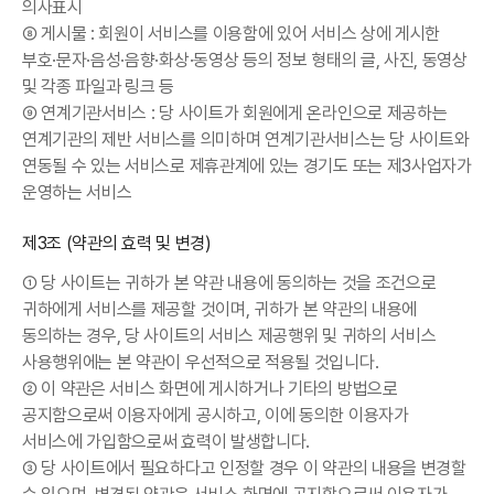
의사표시
⑧ 게시물 : 회원이 서비스를 이용함에 있어 서비스 상에 게시한
부호·문자·음성·음향·화상·동영상 등의 정보 형태의 글, 사진, 동영상
및 각종 파일과 링크 등
⑨ 연계기관서비스 : 당 사이트가 회원에게 온라인으로 제공하는
연계기관의 제반 서비스를 의미하며 연계기관서비스는 당 사이트와
연동될 수 있는 서비스로 제휴관계에 있는 경기도 또는 제3사업자가
운영하는 서비스
제3조 (약관의 효력 및 변경)
① 당 사이트는 귀하가 본 약관 내용에 동의하는 것을 조건으로
귀하에게 서비스를 제공할 것이며, 귀하가 본 약관의 내용에
동의하는 경우, 당 사이트의 서비스 제공행위 및 귀하의 서비스
사용행위에는 본 약관이 우선적으로 적용될 것입니다.
② 이 약관은 서비스 화면에 게시하거나 기타의 방법으로
공지함으로써 이용자에게 공시하고, 이에 동의한 이용자가
서비스에 가입함으로써 효력이 발생합니다.
③ 당 사이트에서 필요하다고 인정할 경우 이 약관의 내용을 변경할