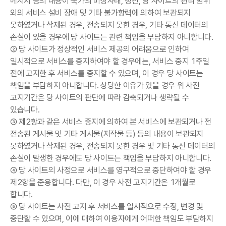
메시지 등의 내용이 국가의 비상사태, 정전, 당 사이트의 관리 범위
외의 서비스 설비 장애 및 기타 불가항력에 의하여 보관되지
못하였거나 삭제된 경우, 전송되지 못한 경우, 기타 통신 데이터의
손실이 있을 경우에 당 사이트는 관련 책임을 부담하지 아니합니다.
② 당 사이트가 정상적인 서비스 제공의 어려움으로 인하여
일시적으로 서비스를 중지하여야 할 경우에는, 서비스 중지 1주일
전에 고지한 후 서비스를 중지할 수 있으며, 이 경우 당 사이트는
책임을 부담하지 아니합니다. 상당한 이유가 있을 경우 위 사전
고지기간은 당 사이트의 판단에 따라 감축되거나 생략될 수
있습니다.
③ 제2항과 같은 서비스 중지에 의하여 본 서비스에 보관되거나 전
전송된 게시물 및 기타 게시물(저작물 등) 등의 내용이 보관되지
못하였거나 삭제된 경우, 전송되지 못한 경우 및 기타 통신 데이터의
손실이 발생한 경우에도 당 사이트는 책임을 부담하지 아니합니다.
④ 당 사이트의 사정으로 서비스를 영구적으로 중단하여야 할 경우
제2항을 준용합니다. 다만, 이 경우 사전 고지기간은 1개월로
합니다.
⑤ 당 사이트는 사전 고지 후 서비스를 일시적으로 수정, 변경 및
중단할 수 있으며, 이에 대하여 이용자에게 어떠한 책임도 부담하지