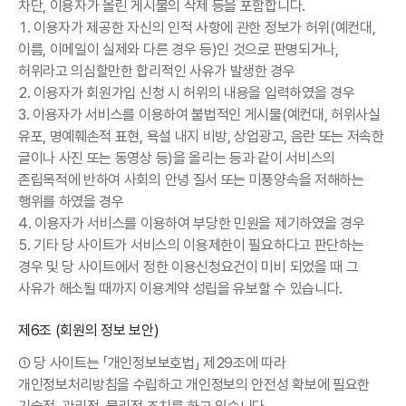
차단, 이용자가 올린 게시물의 삭제 등을 포함합니다.
1. 이용자가 제공한 자신의 인적 사항에 관한 정보가 허위(예컨대,
이름, 이메일이 실제와 다른 경우 등)인 것으로 판명되거나,
허위라고 의심할만한 합리적인 사유가 발생한 경우
2. 이용자가 회원가입 신청 시 허위의 내용을 입력하였을 경우
3. 이용자가 서비스를 이용하여 불법적인 게시물(예컨대, 허위사실
유포, 명예훼손적 표현, 욕설 내지 비방, 상업광고, 음란 또는 저속한
글이나 사진 또는 동영상 등)을 올리는 등과 같이 서비스의
존립목적에 반하여 사회의 안녕 질서 또는 미풍양속을 저해하는
행위를 하였을 경우
4. 이용자가 서비스를 이용하여 부당한 민원을 제기하였을 경우
5. 기타 당 사이트가 서비스의 이용제한이 필요하다고 판단하는
경우 및 당 사이트에서 정한 이용신청요건이 미비 되었을 때 그
사유가 해소될 때까지 이용계약 성립을 유보할 수 있습니다.
제6조 (회원의 정보 보안)
① 당 사이트는 「개인정보보호법」 제29조에 따라
개인정보처리방침을 수립하고 개인정보의 안전성 확보에 필요한