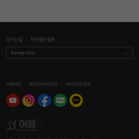
오시는길
자주묻는질문
Family Site
이용약관
개인정보처리방침
저작권보호정책
유튜브
인스타그램
페이스북
네이버 블로그
카카오톡 채널