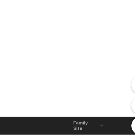
내
내
고
Family
Site