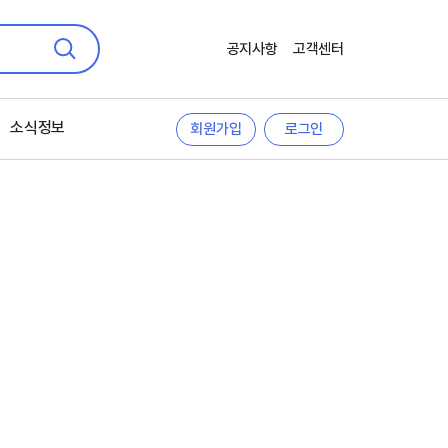
공지사항
고객센터
검색
소식정보
회원가입
로그인